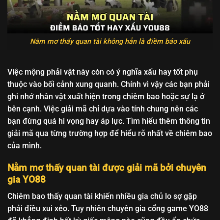
Nằm mơ thấy quan tài không hẳn là điềm báo xấu
Việc mộng phải vật này còn có ý nghĩa xấu hay tốt phụ
thuộc vào bối cảnh xung quanh. Chính vì vậy các bạn phải
ghi nhớ nhân vật xuất hiện trong chiêm bao hoặc sự lạ ở
bên cạnh. Việc giải mã chỉ dựa vào tính chung nên các
bạn đừng quá hi vọng hay áp lực. Tìm hiểu thêm thông tin
giải mã qua từng trường hợp để hiểu rõ nhất về chiêm bao
của mình.
Nằm mơ thấy quan tài được giải mã bởi chuyên
gia YO88
Chiêm bao thấy quan tài khiến nhiều gia chủ lo sợ gặp
phải điều xui xẻo. Tuy nhiên chuyên gia cổng game YO88