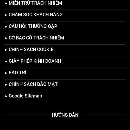
MIỄN TRỪ TRÁCH NHIỆM
CHĂM SÓC KHÁCH HÀNG
CÂU HỎI THƯỜNG GẶP
CỜ BẠC CÓ TRÁCH NHIỆM
CHÍNH SÁCH COOKIE
GIẤY PHÉP KINH DOANH
BẢO TRÌ
CHÍNH SÁCH BẢO MẬT
Google Sitemap
HƯỚNG DẪN