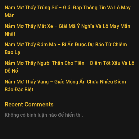
Nằm Mơ Thấy Trúng Số – Giải Đáp Thông Tin Và Lô May
Mắn
Nằm Mơ Thấy Mất Xe – Giải Mã Ý Nghĩa Và Lô May Mắn
Nhất
Nằm Mơ Thấy Đám Ma – Bí Ẩn Được Dự Báo Từ Chiêm
Bao Lạ
Nằm Mơ Thấy Người Thân Cho Tiền – Điềm Tốt Xấu Và Lô
Dễ Nổ
Nằm Mơ Thấy Vàng – Giấc Mộng Ẩn Chứa Nhiều Điềm
Báo Đặc Biệt
Recent Comments
Không có bình luận nào để hiển thị.