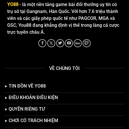
YO88
- là một nền tảng game bài đổi thưởng uy tín có
trụ sở tại Gangnam, Hàn Quốc. Với hơn 7.6 triệu thành
viên và các giấy phép quốc tế như PAGCOR, MGA và
GSC, You88 đang khẳng định vị thế trong làng cá cược
trực tuyến châu Á.
VỀ CHÚNG TÔI
TIN ĐỒN VỀ YO88
ĐIỀU KHOẢN ĐIỀU KIỆN
QUYỀN RIÊNG TƯ
CHƠI CÓ TRÁCH NHIỆM