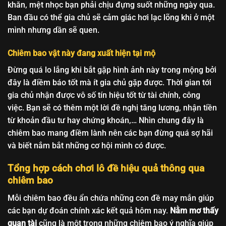
khăn, mệt nhọc bạn phải chịu đựng suốt những ngày qua.
Ban đầu có thể gia chủ sẽ cảm giác hơi lạc lõng khi ở một
mình nhưng dần sẽ quen.
Chiêm bao vật này đang xuất hiện tại mộ
Đừng quá lo lắng khi bắt gặp hình ảnh này trong mộng bởi
đây là điềm báo tốt mà ít gia chủ gặp được. Thời gian tới
gia chủ nhận được vô số tín hiệu tốt từ tài chính, công
việc. Bạn sẽ có thêm một lời đề nghị tăng lương, nhận tiền
từ khoản đầu tư hay chứng khoán,… Nhìn chung đây là
chiêm bao mang điềm lành nên các bạn đừng quá sợ hãi
và biết nắm bắt những cơ hội mình có được.
Tổng hợp cách chơi lô đề hiệu quả thông qua
chiêm bao
Mỗi chiêm bao đều ẩn chứa những con đề may mắn giúp
các bạn dự đoán chính xác kết quả hôm nay.
Nằm mơ thấy
quan tài
cũng là một trong những chiêm bao ý nghĩa giúp