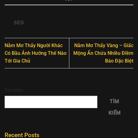
SEO
Nằm Mơ Thấy Người Khác
Nằm Mơ Thấy Vàng – Giấc
Có Bầu Ảnh Hưởng Thế Nào
Mộng Ẩn Chứa Nhiều Điềm
Tới Gia Chủ
Báo Đặc Biệt
Tìm kiếm
TÌM
KIẾM
Recent Posts