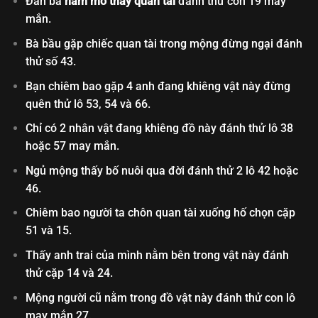
Đàn bà
nằm mơ thấy quan tài
đánh thử con 19 may
mắn.
Bà bầu gặp chiếc quan tài trong mộng đừng ngại đánh
thử số 43.
Bạn chiêm bao gặp 4 anh đang khiêng vật này đừng
quên thử lô 53, 54 và 66.
Chỉ có 2 nhân vật đang khiêng đồ này đánh thử lô 38
hoặc 57 may mắn.
Ngủ mộng thấy bố nuôi qua đời đánh thử 2 lô 42 hoặc
46.
Chiêm bao người ta chôn quan tài xuống hố chọn cặp
51 và 15.
Thấy anh trai của mình nằm bên trong vật này đánh
thử cặp 14 và 24.
Mộng người cũ nằm trong đồ vật này đánh thử con lô
may mắn 27.