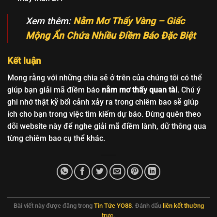
Xem thêm:
Nằm Mơ Thấy Vàng – Giấc
Mộng Ẩn Chứa Nhiều Điềm Báo Đặc Biệt
Kết luận
Mong rằng với những chia sẻ ở trên của chúng tôi có thể
giúp bạn giải mã điềm báo
nằm mơ thấy quan tài
. Chú ý
ghi nhớ thật kỹ bối cảnh xảy ra trong chiêm bao sẽ giúp
ích cho bạn trong việc tìm kiếm dự báo. Đừng quên theo
dõi website này để nghe giải mã điềm lành, dữ thông qua
từng chiêm bao cụ thể khác.
Bài viết này được đăng trong
Tin Tức YO88
. Đánh dấu
liên kết thường
trực
.