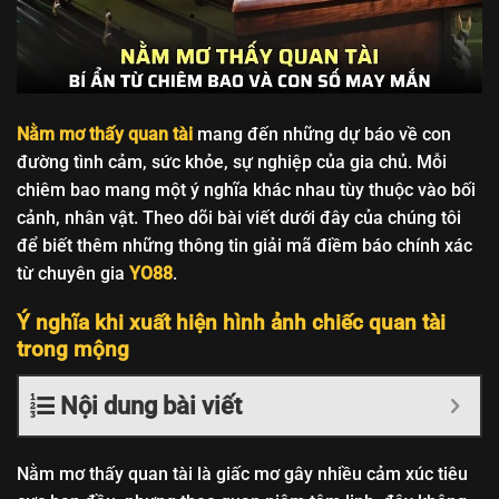
Nằm mơ thấy quan tài
mang đến những dự báo về con
đường tình cảm, sức khỏe, sự nghiệp của gia chủ. Mỗi
chiêm bao mang một ý nghĩa khác nhau tùy thuộc vào bối
cảnh, nhân vật. Theo dõi bài viết dưới đây của chúng tôi
để biết thêm những thông tin giải mã điềm báo chính xác
từ chuyên gia
YO88
.
Ý nghĩa khi xuất hiện hình ảnh chiếc quan tài
trong mộng
Nội dung bài viết
Nằm mơ thấy quan tài là giấc mơ gây nhiều cảm xúc tiêu