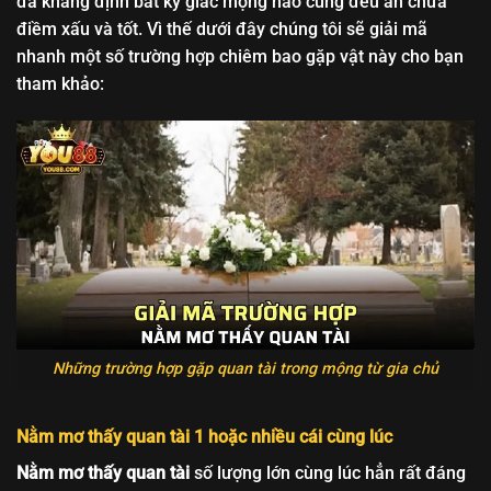
đã khẳng định bất kỳ giấc mộng nào cũng đều ẩn chứa
điềm xấu và tốt. Vì thế dưới đây chúng tôi sẽ giải mã
nhanh một số trường hợp chiêm bao gặp vật này cho bạn
tham khảo:
Những trường hợp gặp quan tài trong mộng từ gia chủ
Nằm mơ thấy quan tài 1 hoặc nhiều cái cùng lúc
Nằm mơ thấy quan tài
số lượng lớn cùng lúc hẳn rất đáng