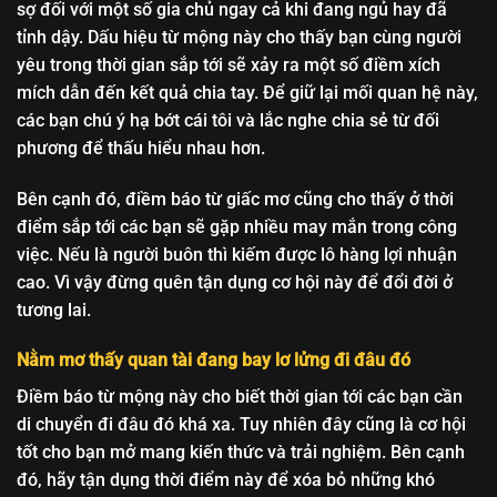
sợ đối với một số gia chủ ngay cả khi đang ngủ hay đã
tỉnh dậy. Dấu hiệu từ mộng này cho thấy bạn cùng người
yêu trong thời gian sắp tới sẽ xảy ra một số điềm xích
mích dẫn đến kết quả chia tay. Để giữ lại mối quan hệ này,
các bạn chú ý hạ bớt cái tôi và lắc nghe chia sẻ từ đối
phương để thấu hiểu nhau hơn.
Bên cạnh đó, điềm báo từ giấc mơ cũng cho thấy ở thời
điểm sắp tới các bạn sẽ gặp nhiều may mắn trong công
việc. Nếu là người buôn thì kiếm được lô hàng lợi nhuận
cao. Vì vậy đừng quên tận dụng cơ hội này để đổi đời ở
tương lai.
Nằm mơ thấy quan tài đang bay lơ lửng đi đâu đó
Điềm báo từ mộng này cho biết thời gian tới các bạn cần
di chuyển đi đâu đó khá xa. Tuy nhiên đây cũng là cơ hội
tốt cho bạn mở mang kiến thức và trải nghiệm. Bên cạnh
đó, hãy tận dụng thời điểm này để xóa bỏ những khó