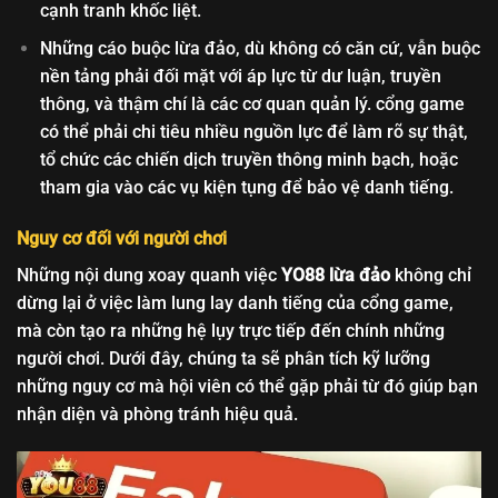
cạnh tranh khốc liệt.
Những cáo buộc lừa đảo, dù không có căn cứ, vẫn buộc
nền tảng phải đối mặt với áp lực từ dư luận, truyền
thông, và thậm chí là các cơ quan quản lý. cổng game
có thể phải chi tiêu nhiều nguồn lực để làm rõ sự thật,
tổ chức các chiến dịch truyền thông minh bạch, hoặc
tham gia vào các vụ kiện tụng để bảo vệ danh tiếng.
Nguy cơ đối với người chơi
Những nội dung xoay quanh việc
YO88 lừa đảo
không chỉ
dừng lại ở việc làm lung lay danh tiếng của cổng game,
mà còn tạo ra những hệ lụy trực tiếp đến chính những
người chơi. Dưới đây, chúng ta sẽ phân tích kỹ lưỡng
những nguy cơ mà hội viên có thể gặp phải từ đó giúp bạn
nhận diện và phòng tránh hiệu quả.