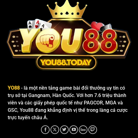
YO88
- là một nền tảng game bài đổi thưởng uy tín có
trụ sở tại Gangnam, Hàn Quốc. Với hơn 7.6 triệu thành
viên và các giấy phép quốc tế như PAGCOR, MGA và
GSC, You88 đang khẳng định vị thế trong làng cá cược
trực tuyến châu Á.