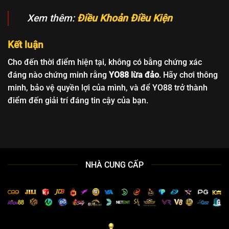
Xem thêm:
Điều Khoản Điều Kiện
Kết luận
Cho đến thời điểm hiện tại, không có bằng chứng xác
đáng nào chứng minh rằng
YO88 lừa đảo
. Hãy chơi thông
minh, bảo vệ quyền lợi của mình, và để YO88 trở thành
điểm đến giải trí đáng tin cậy của bạn.
NHÀ CUNG CẤP